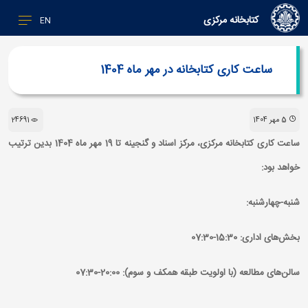
کتابخانه مرکزی
EN
ساعت كاری كتابخانه در مهر ماه 1404
5 مهر 1404
24691
ساعت كاری كتابخانه مركزی،‌ مركز اسناد و گنجينه تا 19 مهر ماه 1404 بدين ترتيب
خواهد بود:
شنبه-چهارشنبه:
بخش‌های اداری: 15:30-07:30
سالن‌های مطالعه (با اولويت طبقه همكف و سوم): 20:00-07:30