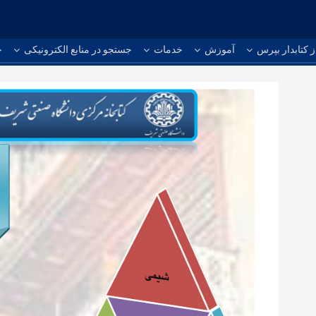
ز کتابدار بپرس
آموزش
خدمات
جستجو در منابع الکترونیکی
ج